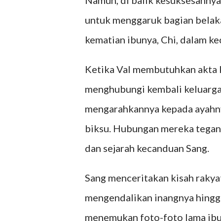
Namun, di balik kesuksesannya
untuk menggaruk bagian belaka
kematian ibunya, Chi, dalam ke
Ketika Val membutuhkan akta ke
menghubungi kembali keluargan
mengarahkannya kepada ayahnya
biksu. Hubungan mereka tegang
dan sejarah kecanduan Sang.
Sang menceritakan kisah rakyat
mengendalikan inangnya hingga
menemukan foto-foto lama ibun