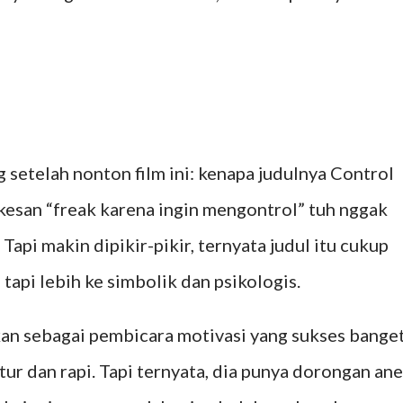
 setelah nonton film ini: kenapa judulnya Control
 kesan “freak karena ingin mengontrol” tuh nggak
 Tapi makin dipikir-pikir, ternyata judul itu cukup
tapi lebih ke simbolik dan psikologis.
kan sebagai pembicara motivasi yang sukses banget
tur dan rapi. Tapi ternyata, dia punya dorongan an