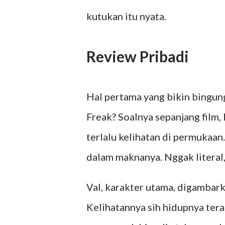
kutukan itu nyata.
Review Pribadi
Hal pertama yang bikin bingung
Freak? Soalnya sepanjang film,
terlalu kelihatan di permukaan.
dalam maknanya. Nggak literal, 
Val, karakter utama, digambar
Kelihatannya sih hidupnya tera