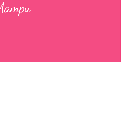
 Mampu