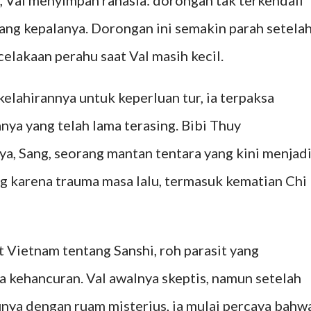
, Val menyimpan rahasia: dorongan tak terkendali
ng kepalanya. Dorongan ini semakin parah setela
celakaan perahu saat Val masih kecil.
lahirannya untuk keperluan tur, ia terpaksa
ya yang telah lama terasing. Bibi Thuy
, Sang, seorang mantan tentara yang kini menjad
 karena trauma masa lalu, termasuk kematian Chi
 Vietnam tentang Sanshi, roh parasit yang
 kehancuran. Val awalnya skeptis, namun setelah
ya dengan ruam misterius, ia mulai percaya bahw