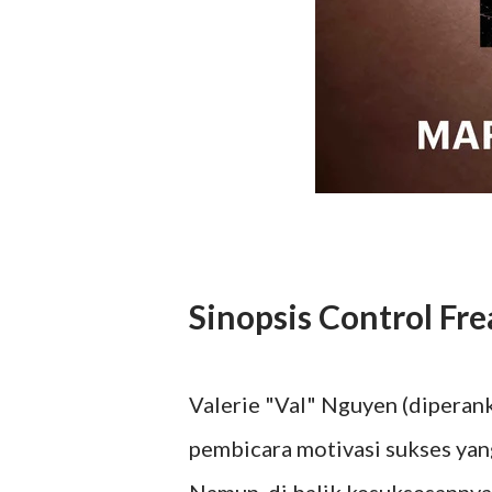
Sinopsis Control Fr
Valerie "Val" Nguyen (diperank
pembicara motivasi sukses yan