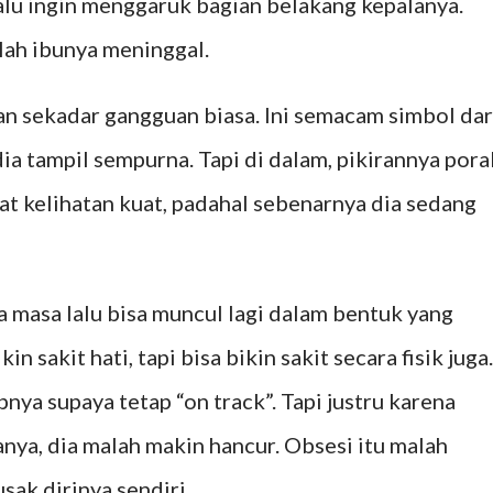
alu ingin menggaruk bagian belakang kepalanya.
lah ibunya meninggal.
an sekadar gangguan biasa. Ini semacam simbol dar
 dia tampil sempurna. Tapi di dalam, pikirannya pora
at kelihatan kuat, padahal sebenarnya dia sedang
a masa lalu bisa muncul lagi dalam bentuk yang
n sakit hati, tapi bisa bikin sakit secara fisik juga.
nya supaya tetap “on track”. Tapi justru karena
nya, dia malah makin hancur. Obsesi itu malah
sak dirinya sendiri.