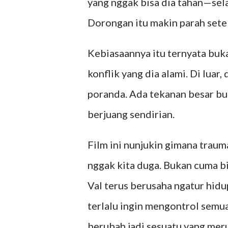
yang nggak bisa dia tahan—sel
Dorongan itu makin parah sete
Kebiasaannya itu ternyata buk
konflik yang dia alami. Di luar,
poranda. Ada tekanan besar bu
berjuang sendirian.
Film ini nunjukin gimana traum
nggak kita duga. Bukan cuma biki
Val terus berusaha ngatur hidup
terlalu ingin mengontrol semua
berubah jadi sesuatu yang meru